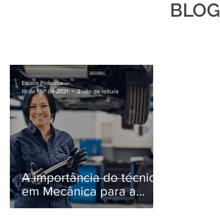
BLOG
Escola Pirâmide
19 de fev. de 2021
2 min de leitura
A importância do técnico
em Mecânica para a
indústria